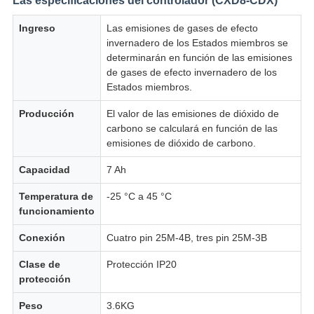
Las especificaciones del controlador (CXD8-CDX)
Ingreso
Las emisiones de gases de efecto
invernadero de los Estados miembros se
determinarán en función de las emisiones
de gases de efecto invernadero de los
Estados miembros.
Producción
El valor de las emisiones de dióxido de
carbono se calculará en función de las
emisiones de dióxido de carbono.
Capacidad
7 Ah
Temperatura de
-25 °C a 45 °C
funcionamiento
Conexión
Cuatro pin 25M-4B, tres pin 25M-3B
Clase de
Protección IP20
protección
Peso
3.6KG