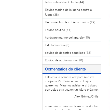
balsa salvavidas inflable
(44)
Equipo marino de la lucha contra el
fuego
(38)
Herramientas de cubierta marina
(29)
Equipo náutico
(11)
hardware marino del aparejo
(10)
Extintor marino
(8)
equipo de deportes acuáticos
(38)
Equipo de audio marino
(20)
Comentarios de cliente
Esto está la primera vez para nuestra
cooperación. Son de hecho lo que
queremos. Miramos adelante al trabajo
con usted otra vez en un futuro próximo.
—— Alex Gómez/Chile
apreciamos para sus buenos productos