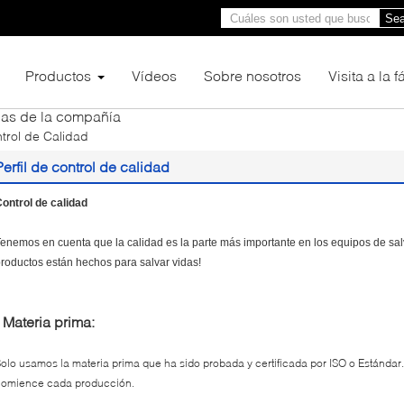
Sea
Productos
Vídeos
Sobre nosotros
Visita a la 
ias de la compañía
trol de Calidad
Perfil de control de calidad
ontrol de calidad
enemos en cuenta que la calidad es la parte más importante en los equipos de sal
roductos están hechos para salvar vidas!
- Materia prima:
olo usamos la materia prima que ha sido probada y certificada por ISO o Estánda
comience cada producción.