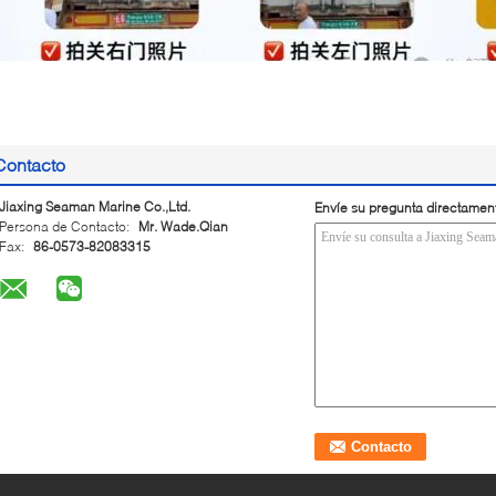
Contacto
Jiaxing Seaman Marine Co.,Ltd.
Envíe su pregunta directamen
Persona de Contacto:
Mr. Wade.Qian
Fax:
86-0573-82083315