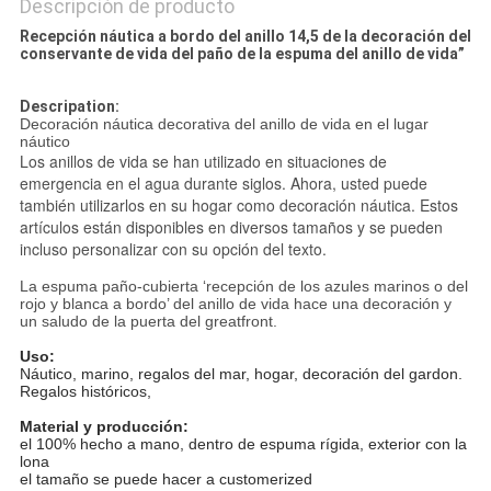
Descripción de producto
Recepción náutica a bordo del anillo 14,5 de la decoración del
conservante de vida del paño de la espuma del anillo de vida”
Descripation:
Decoración náutica decorativa del anillo de vida en el lugar
náutico
Los anillos de vida se han utilizado en situaciones de
emergencia en el agua durante siglos. Ahora, usted puede
también utilizarlos en su hogar como decoración náutica. Estos
artículos están disponibles en diversos tamaños y se pueden
incluso personalizar con su opción del texto.
La espuma paño-cubierta ‘recepción de los azules marinos o del
rojo y blanca a bordo’ del anillo de vida hace una decoración y
un saludo de la puerta del greatfront.
Uso:
Náutico, marino, regalos del mar, hogar, decoración del gardon.
Regalos históricos,
Material y producción:
el 100% hecho a mano, dentro de espuma rígida, exterior con la
lona
el tamaño se puede hacer a customerized