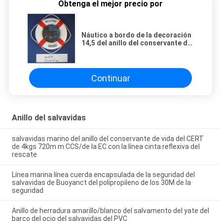
Obtenga el mejor precio por
Náutico a bordo de la decoración
14,5 del anillo del conservante de
vida del paño de la espuma del
anillo de la salvación de vidas”
Continuar
Anillo del salvavidas
salvavidas marino del anillo del conservante de vida del CERT
de 4kgs 720m m CCS/de la EC con la línea cinta reflexiva del
rescate
Línea marina línea cuerda encapsulada de la seguridad del
salvavidas de Buoyanct del polipropileno de los 30M de la
seguridad
Anillo de herradura amarillo/blanco del salvamento del yate del
barco del ocio del salvavidas del PVC