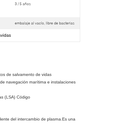
3 / 5 años
embalaje al vacío, libre de bacterias
avidas
os de salvamento de vidas
de navegación marítima e instalaciones
s (LSA) Código
ente del intercambio de plasma.Es una