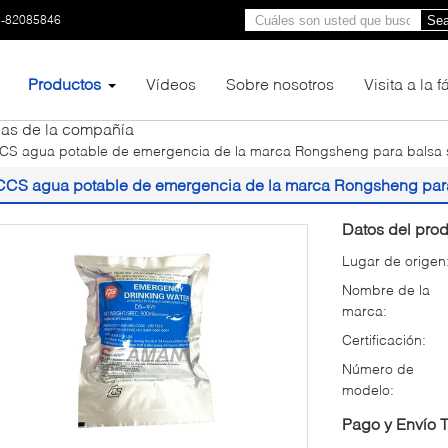
3-82085846
Sea
Productos
Vídeos
Sobre nosotros
Visita a la 
ias de la compañía
CS agua potable de emergencia de la marca Rongsheng para balsa 
CCS agua potable de emergencia de la marca Rongsheng para
Datos del prod
Lugar de origen
Nombre de la
marca:
Certificación:
Número de
modelo:
Pago y Envío 