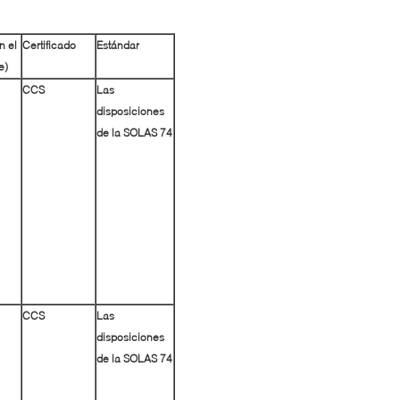
n el
Certificado
Estándar
e)
CCS
Las
disposiciones
de la SOLAS 74
CCS
Las
disposiciones
de la SOLAS 74