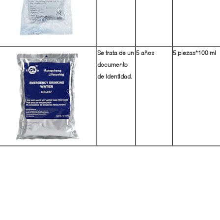
Se trata de un
5 años
5 piezas*100 ml
documento
de identidad.