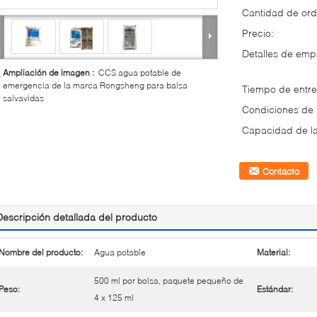
Cantidad de ord
Precio:
Detalles de em
Ampliación de imagen :
CCS agua potable de
emergencia de la marca Rongsheng para balsa
Tiempo de entre
salvavidas
Condiciones de
Capacidad de la
Contacto
Descripción detallada del producto
Nombre del producto:
Agua potable
Material:
500 ml por bolsa, paquete pequeño de
Peso:
Estándar:
4 x 125 ml