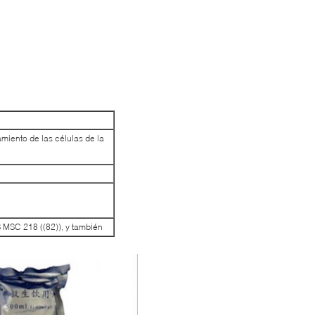
amiento de las células de la
 MSC 218 ((82)), y también