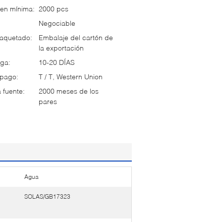
en mínima:
2000 pcs
Negociable
paquetado:
Embalaje del cartón de
la exportación
ga:
10-20 DÍAS
 pago:
T / T, Western Union
 fuente:
2000 meses de los
pares
Agua
SOLAS/GB17323