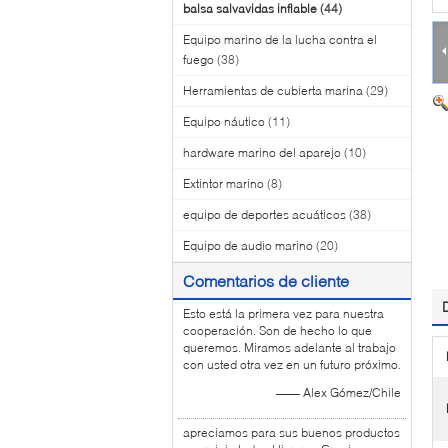
balsa salvavidas inflable
(44)
Equipo marino de la lucha contra el
fuego
(38)
Herramientas de cubierta marina
(29)
Equipo náutico
(11)
hardware marino del aparejo
(10)
Extintor marino
(8)
equipo de deportes acuáticos
(38)
Equipo de audio marino
(20)
Comentarios de cliente
Esto está la primera vez para nuestra
cooperación. Son de hecho lo que
queremos. Miramos adelante al trabajo
con usted otra vez en un futuro próximo.
—— Alex Gómez/Chile
apreciamos para sus buenos productos