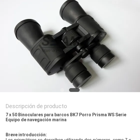
PRIVACY
POLICY
Descripción de producto
7 x 50 Binoculares para barcos BK7 Porro Prisma WS Serie
Equipo de navegación marina
Breve introducción:
Los prismáticos se describen utilizando dos números, como 7 x