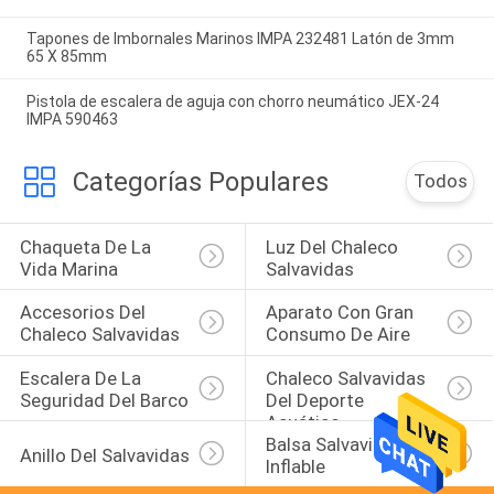
Tapones de Imbornales Marinos IMPA 232481 Latón de 3mm
65 X 85mm
Pistola de escalera de aguja con chorro neumático JEX-24
IMPA 590463
Categorías Populares
Todos
Chaqueta De La 
Luz Del Chaleco 
Vida Marina
Salvavidas
Accesorios Del 
Aparato Con Gran 
Chaleco Salvavidas
Consumo De Aire
Escalera De La 
Chaleco Salvavidas 
Seguridad Del Barco
Del Deporte 
Acuático
Balsa Salvavidas 
Anillo Del Salvavidas
Inflable