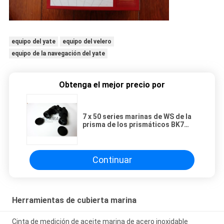
equipo del yate
equipo del velero
equipo de la navegación del yate
Obtenga el mejor precio por
7 x 50 series marinas de WS de la
prisma de los prismáticos BK7
Porro del equipo del yate del
barco
Continuar
Herramientas de cubierta marina
Cinta de medición de aceite marina de acero inoxidable