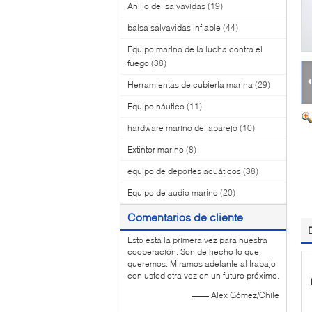
Anillo del salvavidas
(19)
balsa salvavidas inflable
(44)
Equipo marino de la lucha contra el
fuego
(38)
Herramientas de cubierta marina
(29)
Equipo náutico
(11)
hardware marino del aparejo
(10)
Extintor marino
(8)
equipo de deportes acuáticos
(38)
Equipo de audio marino
(20)
Comentarios de cliente
Esto está la primera vez para nuestra
cooperación. Son de hecho lo que
queremos. Miramos adelante al trabajo
con usted otra vez en un futuro próximo.
—— Alex Gómez/Chile