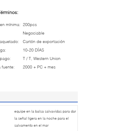
Términos:
en mínima:
200pcs
Negociable
paquetado:
Cartón de exportación
ga:
10-20 DÍAS
 pago:
T / T, Western Union
 fuente:
2000 + PC + mes
equipe en la balsa salvavidas para dar
la señal ligera en la noche para el
salvamento en el mar