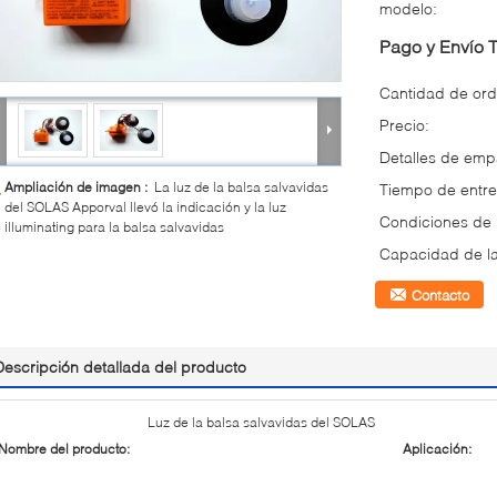
modelo:
Pago y Envío 
Cantidad de ord
Precio:
Detalles de em
Ampliación de imagen :
La luz de la balsa salvavidas
Tiempo de entre
del SOLAS Apporval llevó la indicación y la luz
Condiciones de
illuminating para la balsa salvavidas
Capacidad de la
Contacto
Descripción detallada del producto
Luz de la balsa salvavidas del SOLAS
Nombre del producto:
Aplicación: