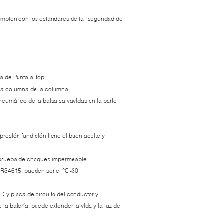
mplen con los estándares de la “seguridad de
a de Punta al top;
e la columna de la columna
 neumático de la balsa salvavidas en la parte
 presión fundición tiene el buen aceite y
a prueba de choques impermeable.
o ER34615, pueden ser el ℃ -30
D y placa de circuito del conductor y
la batería, puede extender la vida y la luz de