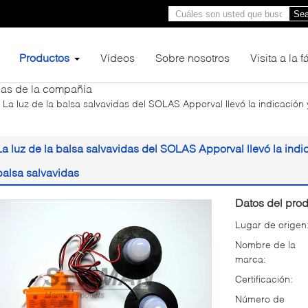
Sea
Productos
Vídeos
Sobre nosotros
Visita a la 
ias de la compañía
La luz de la balsa salvavidas del SOLAS Apporval llevó la indicación y 
La luz de la balsa salvavidas del SOLAS Apporval llevó la indica
balsa salvavidas
Datos del prod
Lugar de origen
Nombre de la
marca:
Certificación:
Número de