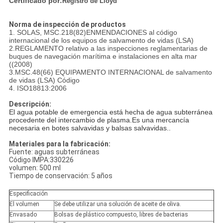
Certificado por:
Registro de Lloyd
Norma de inspección de productos
1. SOLAS, MSC.218(82)ENMENDACIONES al código
internacional de los equipos de salvamento de vidas (LSA)
2.REGLAMENTO relativo a las inspecciones reglamentarias de
buques de navegación marítima e instalaciones en alta mar
((2008)
3.MSC.48(66) EQUIPAMENTO INTERNACIONAL de salvamento
de vidas (LSA) Código
4. ISO18813:2006
Descripción:
El agua potable de emergencia está hecha de agua subterránea
procedente del intercambio de plasma.Es una mercancía
necesaria en botes salvavidas y balsas salvavidas..
Materiales para la fabricación:
Fuente: aguas subterráneas
Código IMPA:330226
volumen: 500 ml
Tiempo de conservación: 5 años
Especificación
El volumen
Se debe utilizar una solución de aceite de oliva.
Envasado
Bolsas de plástico compuesto, libres de bacterias