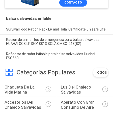
inflables
CONTACTO
balsa salvavidas inflable
Survival Food Ration Pack LR and Halal Certificate 5 Years Life
Ración de alimentos de emergencia para balsa salvavidas
HUAHAI CCS LR ISO18813 SOLAS MSC. 218(82)
Reflector de radar inflable para balsa salvavidas Huahai
FSQ560
Categorías Populares
Todos
Chaqueta De La 
Luz Del Chaleco 
Vida Marina
Salvavidas
Accesorios Del 
Aparato Con Gran 
Chaleco Salvavidas
Consumo De Aire