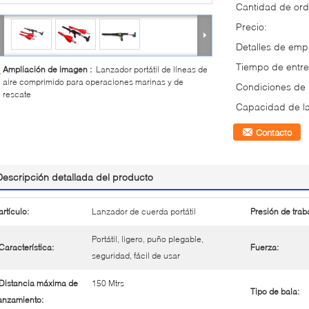
Cantidad de ord
Precio:
Detalles de em
Tiempo de entre
Ampliación de imagen :
Lanzador portátil de líneas de
aire comprimido para operaciones marinas y de
Condiciones de
rescate
Capacidad de la
Contacto
Descripción detallada del producto
artículo:
Lanzador de cuerda portátil
Presión de trab
Portátil, ligero, puño plegable,
Característica:
Fuerza:
seguridad, fácil de usar
Distancia máxima de
150 Mtrs
Tipo de bala:
anzamiento: