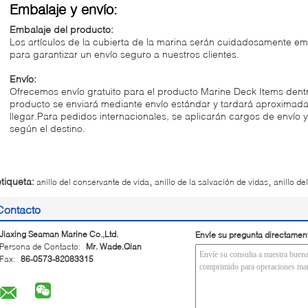
Embalaje y envío:
Embalaje del producto:
Los artículos de la cubierta de la marina serán cuidadosamente e
para garantizar un envío seguro a nuestros clientes.
Envío:
Ofrecemos envío gratuito para el producto Marine Deck Items dentr
producto se enviará mediante envío estándar y tardará aproximada
llegar.Para pedidos internacionales, se aplicarán cargos de envío 
según el destino.
,
,
etiqueta:
anillo del conservante de vida
anillo de la salvación de vidas
anillo de
Contacto
Jiaxing Seaman Marine Co.,Ltd.
Envíe su pregunta directamen
Persona de Contacto:
Mr. Wade.Qian
Fax:
86-0573-82083315