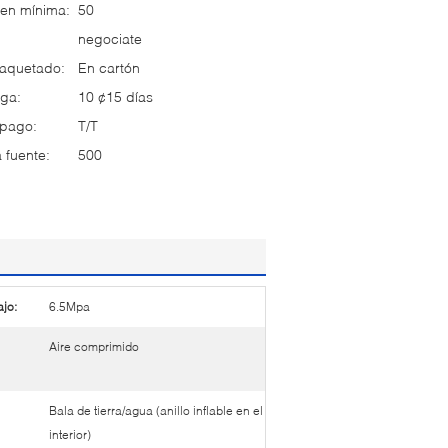
en mínima:
50
negociate
paquetado:
En cartón
ga:
10 ¢15 días
 pago:
T/T
 fuente:
500
ajo:
6.5Mpa
Aire comprimido
Bala de tierra/agua (anillo inflable en el
interior)