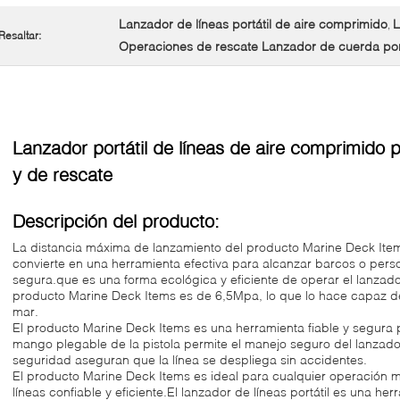
Lanzador de líneas portátil de aire comprimido
L
,
Resaltar:
Operaciones de rescate Lanzador de cuerda port
Lanzador portátil de líneas de aire comprimido
y de rescate
Descripción del producto:
La distancia máxima de lanzamiento del producto Marine Deck Item
convierte en una herramienta efectiva para alcanzar barcos o pers
segura.que es una forma ecológica y eficiente de operar el lanzado
producto Marine Deck Items es de 6,5Mpa, lo que lo hace capaz de 
mar.
El producto Marine Deck Items es una herramienta fiable y segura 
mango plegable de la pistola permite el manejo seguro del lanzador
seguridad aseguran que la línea se despliega sin accidentes.
El producto Marine Deck Items es ideal para cualquier operación 
líneas confiable y eficiente.El lanzador de líneas portátil es una he