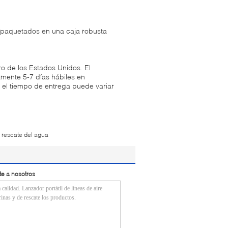
mpaquetados en una caja robusta
o de los Estados Unidos. El
mente 5-7 días hábiles en
y el tiempo de entrega puede variar
l rescate del agua
te a nosotros