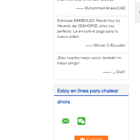
—— Muhammed Anees/UAE
Estimado BAMBOLEO: Recibí hoy los
lifevests del SEAHORSE, ellos soy
perfecto. Le enviaré el pago para la
nueva orden.
—— Moises S./Ecuador
¡Eres nuestro mejor socio, también mi
mejor amigo!
—— - ¿ Qué?
Estoy en línea para chatear
ahora