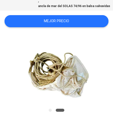
,
PRIVACY
ancla de mar del SOLAS 74/96 en balsa salvavidas
POLICY
MEJOR PRECIO