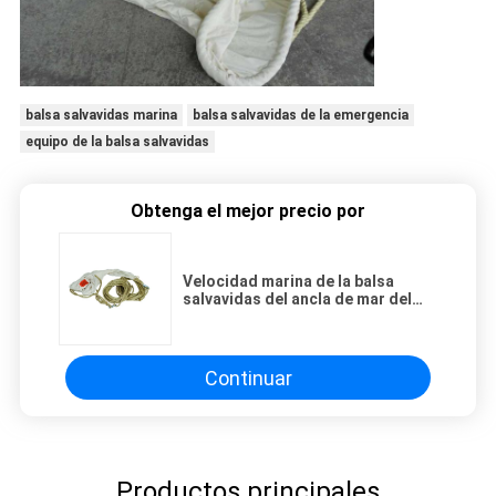
balsa salvavidas marina
balsa salvavidas de la emergencia
equipo de la balsa salvavidas
Obtenga el mejor precio por
Velocidad marina de la balsa
salvavidas del ancla de mar del
bote salvavidas del SOLAS 74/96
lenta
Continuar
Productos principales