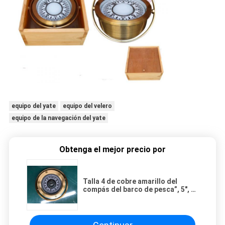
equipo del yate
equipo del velero
equipo de la navegación del yate
Obtenga el mejor precio por
Talla 4 de cobre amarillo del
compás del barco de pesca”, 5", 6"
compás magnético náutico de
bronce con la caja de madera