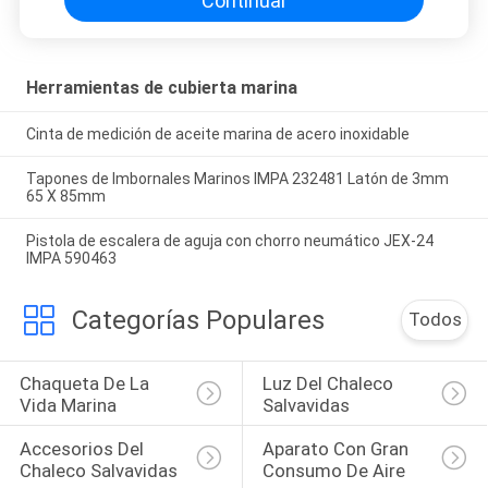
Continuar
Herramientas de cubierta marina
Cinta de medición de aceite marina de acero inoxidable
Tapones de Imbornales Marinos IMPA 232481 Latón de 3mm
65 X 85mm
Pistola de escalera de aguja con chorro neumático JEX-24
IMPA 590463
Categorías Populares
Todos
Chaqueta De La 
Luz Del Chaleco 
Vida Marina
Salvavidas
Accesorios Del 
Aparato Con Gran 
Chaleco Salvavidas
Consumo De Aire